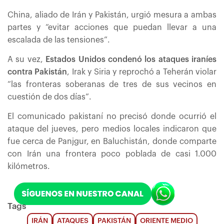
China, aliado de Irán y Pakistán, urgió mesura a ambas
partes y “evitar acciones que puedan llevar a una
escalada de las tensiones”.
A su vez,
Estados Unidos condenó los ataques iraníes
contra Pakistán
, Irak y Siria y reprochó a Teherán violar
“las fronteras soberanas de tres de sus vecinos en
cuestión de dos días”.
El comunicado pakistaní no precisó donde ocurrió el
ataque del jueves, pero medios locales indicaron que
fue cerca de Panjgur, en Baluchistán, donde comparte
con Irán una frontera poco poblada de casi 1.000
kilómetros.
Tags
IRÁN
ATAQUES
PAKISTÁN
ORIENTE MEDIO