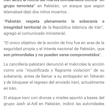
Irán lanzó la noche del martes bombardeos contra “un
grupo terrorista”
en Pakistán, un ataque que según
Islamabad dejó dos niños muertos.
“
Pakistán respeta plenamente la soberanía e
integridad territorial
de la República Islámica de Irán”,
agregó el comunicado ministerial.
“El único objetivo de la acción de hoy fue en aras de la
seguridad propia y el interés nacional de Pakistán, que
son primordiales y no pueden verse comprometidos
”.
La cancillería pakistaní denunció el miércoles la acción
como una “injustificada y flagrante violación” de su
soberanía, antes de llamar a su embajador en Teherán
y de bloquear el regreso del enviado iraní, actualmente
en Irán.
El ataque iraní con drones y misiles apuntó a bases del
grupo Jaish al-Adl en Pakistán, indicó las autoridades