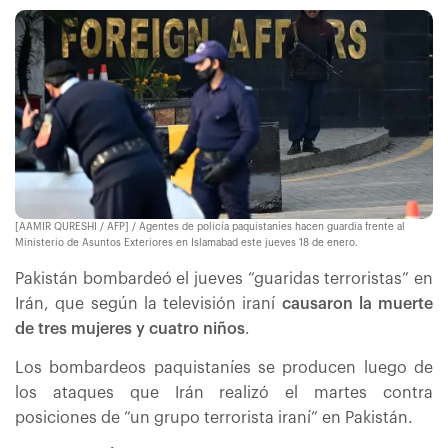
[AAMIR QURESHI / AFP] / Agentes de policía paquistaníes hacen guardia frente al
Ministerio de Asuntos Exteriores en Islamabad este jueves 18 de enero.
Pakistán bombardeó el jueves “guaridas terroristas” en
Irán, que según la televisión iraní
causaron la muerte
de tres mujeres y cuatro niños
.
Los bombardeos paquistaníes se producen luego de
los ataques que Irán realizó el martes contra
posiciones de “un grupo terrorista iraní” en Pakistán.