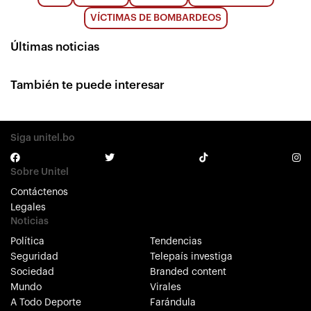
VÍCTIMAS DE BOMBARDEOS
Últimas noticias
También te puede interesar
Siga unitel.bo
Sobre Unitel
Contáctenos
Legales
Noticias
Política
Tendencias
Seguridad
Telepaís investiga
Sociedad
Branded content
Mundo
Virales
A Todo Deporte
Farándula