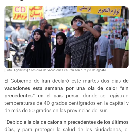
[Foto: Agencias] / Los días de vacaciones en Irán son el 2 y 3 de agosto
El Gobierno de Irán declaró este martes dos días
de
vacaciones esta semana por una ola de calor “sin
precedentes” en el país persa
, donde se registran
temperaturas de 40 grados centígrados en la capital y
de más de 50 grados en las provincias del sur.
“
Debido a la ola de calor sin precedentes de los últimos
días,
y para proteger la salud de los ciudadanos, el