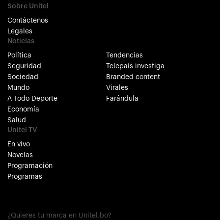
Sobre Unitel
Contáctenos
Legales
Noticias
Política
Tendencias
Seguridad
Telepaís investiga
Sociedad
Branded content
Mundo
Virales
A Todo Deporte
Farándula
Economía
Salud
Unitel TV
En vivo
Novelas
Programación
Programas
¿Quieres tu marca en Unitel.bo?