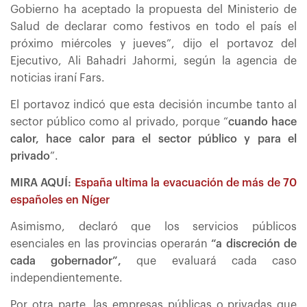
Gobierno ha aceptado la propuesta del Ministerio de
Salud de declarar como festivos en todo el país el
próximo miércoles y jueves”, dijo el portavoz del
Ejecutivo, Ali Bahadri Jahormi, según la agencia de
noticias iraní Fars.
El portavoz indicó que esta decisión incumbe tanto al
sector público como al privado, porque “
cuando hace
calor, hace calor para el sector público y para el
privado
”.
MIRA AQUÍ:
España ultima la evacuación de más de 70
españoles en Níger
Asimismo, declaró que los servicios públicos
esenciales en las provincias operarán
“a discreción de
cada gobernador”,
que evaluará cada caso
independientemente.
Por otra parte, las empresas públicas o privadas que