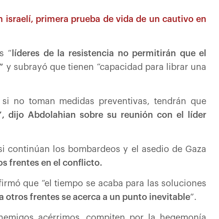
israelí, primera prueba de vida de un cautivo en
s “
líderes de la resistencia no permitirán que el
”
y subrayó que tienen “capacidad para librar una
ue si no toman medidas preventivas, tendrán que
”, dijo Abdolahian sobre su reunión con el líder
 si continúan los bombardeos y el asedio de Gaza
s frentes en el conflicto.
afirmó que “el tiempo se acaba para las soluciones
a otros frentes se acerca a un punto inevitable
”.
 enemigos acérrimos, compiten por la hegemonía