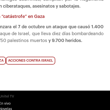
 ciberataques, asesinatos y sabotajes.
 “catástrofe” en Gaza
nzara el 7 de octubre un ataque que causó 1.400
que de Israel, que lleva diez días bombardeando
.750 palestinos muertos
y 9.700 heridos.
ZA
ACCIONES CONTRA ISRAEL
Unitel TV
En vivo
Novelas