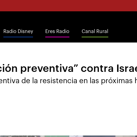
Radio Disney
Eres Radio
Canal Rural
ción preventiva” contra Isra
tiva de la resistencia en las próximas h