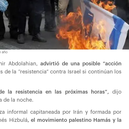
e año
mir Abdolahian,
advirtió de una posible “acción
 de la “resistencia” contra Israel si continúan los
e la resistencia en las próximas horas”,
dijo
a de la noche.
nza informal capitaneada por Irán y formada por
nés Hizbulá
, el movimiento palestino Hamás y la