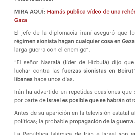
MIRA AQUÍ:
Hamás publica vídeo de una rehén 
Gaza
El jefe de la diplomacia iraní aseguró que lo
régimen sionista hagan cualquier cosa en Gaza
larga guerra con el enemigo”.
“El señor Nasralá (líder de Hizbulá) dijo q
luchar contra las
fuerzas sionistas en Beirut
libanes
hace unos días.
Irán ha advertido en repetidas ocasiones que
por parte de
Israel es posible que se habrán otro
Antes de su aparición en la televisión estatal 
políticas; la probable
propagación de la guerra 
La República Islámica de Irán e Israel son