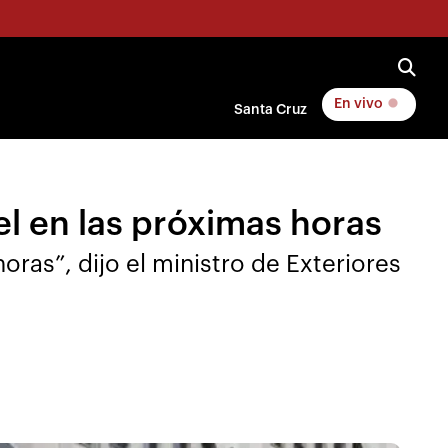
En vivo
Santa Cruz
el en las próximas horas
oras”, dijo el ministro de Exteriores