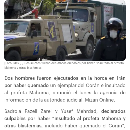
[Foto: RRSS] / Dos sujetos fueron declarados culpables por haber “insultado al profeta
Mahoma y otras blasfemias
Dos hombres fueron ejecutados en la horca en Irán
por haber quemado
un ejemplar del Corán e insultado
al profeta Mahoma, anunció el lunes la agencia de
información de la autoridad judicial, Mizan Online.
Sadrolá Fazeli Zarei y Yusef Mehrdad,
declarados
culpables por haber “insultado al profeta Mahoma y
otras blasfemias,
incluido haber quemado el Corán”,