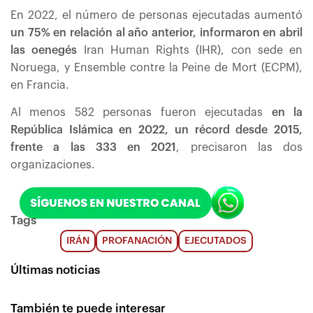
En 2022, el número de personas ejecutadas aumentó
un 75% en relación al año anterior, informaron en abril
las oenegés
Iran Human Rights (IHR), con sede en
Noruega, y Ensemble contre la Peine de Mort (ECPM),
en Francia.
Al menos 582 personas fueron ejecutadas
en la
República Islámica en 2022, un récord desde 2015,
frente a las 333 en 2021
, precisaron las dos
organizaciones.
Tags
IRÁN
PROFANACIÓN
EJECUTADOS
Últimas noticias
También te puede interesar