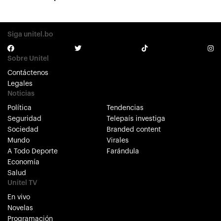
Siga unitel.bo
Sobre Unitel
Contáctenos
Legales
Noticias
Política
Tendencias
Seguridad
Telepaís investiga
Sociedad
Branded content
Mundo
Virales
A Todo Deporte
Farándula
Economía
Salud
Unitel TV
En vivo
Novelas
Programación