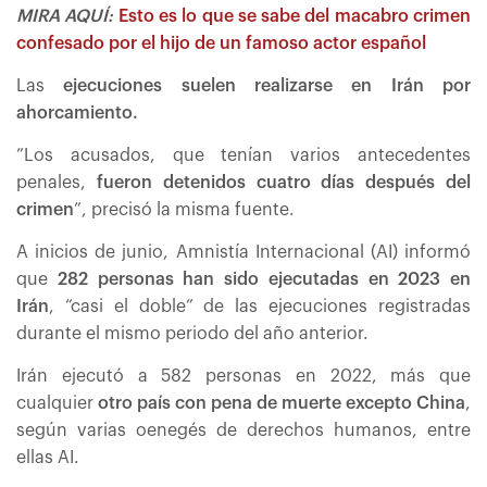
MIRA AQUÍ:
Esto es lo que se sabe del macabro crimen
confesado por el hijo de un famoso actor español
Las
ejecuciones suelen realizarse en Irán por
ahorcamiento.
”Los acusados, que tenían varios antecedentes
penales,
fueron detenidos cuatro días después del
crimen
”, precisó la misma fuente.
A inicios de junio, Amnistía Internacional (AI) informó
que
282 personas han sido ejecutadas en 2023 en
Irán
, “casi el doble” de las ejecuciones registradas
durante el mismo periodo del año anterior.
Irán ejecutó a 582 personas en 2022, más que
cualquier
otro país con pena de muerte excepto China
,
según varias oenegés de derechos humanos, entre
ellas AI.