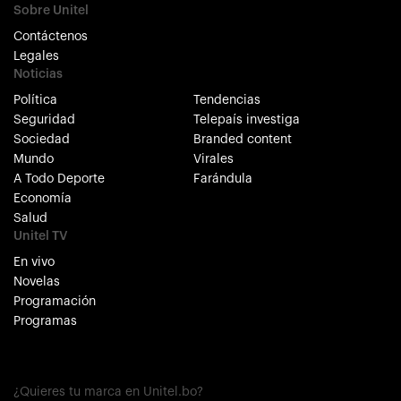
Sobre Unitel
Contáctenos
Legales
Noticias
Política
Tendencias
Seguridad
Telepaís investiga
Sociedad
Branded content
Mundo
Virales
A Todo Deporte
Farándula
Economía
Salud
Unitel TV
En vivo
Novelas
Programación
Programas
¿Quieres tu marca en Unitel.bo?