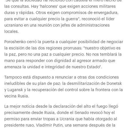
"Sé que la sociedad ha recibido con cautela el mero hecho de
las consultas. Hay 'halcones' que exigen acciones militares
duras y rápidas. Otros exigen compromisos de envergadura,
para evitar a cualquier precio la guerra", reconoció el líder
ucraniano en una reunión con jefes de administraciones
locales.
Poroshenko cerró la puerta a cualquier posibilidad de negociar
la escisión de las dos regiones prorrusas: "nuestro objetivo es
la paz, pero no una paz a cualquier precio. No nos temblará la
mano para responder con dignidad al agresor armado que
amenaza la unidad e integridad de nuestro Estado".
Tampoco está dispuesto a renunciar a otras dos condiciones
ineludibles de su plan de paz: la desmilitarización de Donetsk
y Lugansk y la recuperación del control sobre la frontera con la
vecina Rusia.
La mejor noticia desde la declaración del alto el fuego llegó
precisamente desde Rusia, donde el Senado revocó hoy el
permiso para enviar tropas a Ucrania que había otorgado al
presidente ruso, Vladímir Putin, una semana después de la