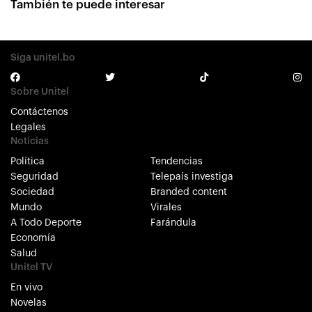
También te puede interesar
Siga unitel.bo
Sobre Unitel
Contáctenos
Legales
Noticias
Política
Tendencias
Seguridad
Telepaís investiga
Sociedad
Branded content
Mundo
Virales
A Todo Deporte
Farándula
Economía
Salud
Unitel TV
En vivo
Novelas