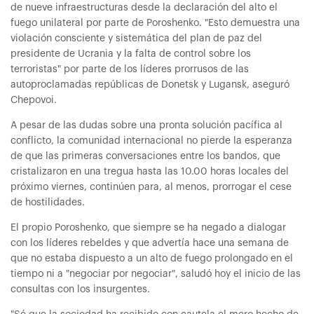
de nueve infraestructuras desde la declaración del alto el
fuego unilateral por parte de Poroshenko. "Esto demuestra una
violación consciente y sistemática del plan de paz del
presidente de Ucrania y la falta de control sobre los
terroristas" por parte de los líderes prorrusos de las
autoproclamadas repúblicas de Donetsk y Lugansk, aseguró
Chepovoi.
A pesar de las dudas sobre una pronta solución pacífica al
conflicto, la comunidad internacional no pierde la esperanza
de que las primeras conversaciones entre los bandos, que
cristalizaron en una tregua hasta las 10.00 horas locales del
próximo viernes, continúen para, al menos, prorrogar el cese
de hostilidades.
El propio Poroshenko, que siempre se ha negado a dialogar
con los líderes rebeldes y que advertía hace una semana de
que no estaba dispuesto a un alto de fuego prolongado en el
tiempo ni a "negociar por negociar", saludó hoy el inicio de las
consultas con los insurgentes.