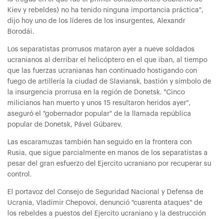
Kiev y rebeldes) no ha tenido ninguna importancia práctica",
dijo hoy uno de los líderes de los insurgentes, Alexandr
Borodái.
Los separatistas prorrusos mataron ayer a nueve soldados
ucranianos al derribar el helicóptero en el que iban, al tiempo
que las fuerzas ucranianas han continuado hostigando con
fuego de artillería la ciudad de Slaviansk, bastión y símbolo de
la insurgencia prorrusa en la región de Donetsk. "Cinco
milicianos han muerto y unos 15 resultaron heridos ayer",
aseguró el "gobernador popular" de la llamada república
popular de Donetsk, Pável Gúbarev.
Las escaramuzas también han seguido en la frontera con
Rusia, que sigue parcialmente en manos de los separatistas a
pesar del gran esfuerzo del Ejercito ucraniano por recuperar su
control.
El portavoz del Consejo de Seguridad Nacional y Defensa de
Ucrania, Vladímir Chepovoi, denunció "cuarenta ataques" de
los rebeldes a puestos del Ejercito ucraniano y la destrucción