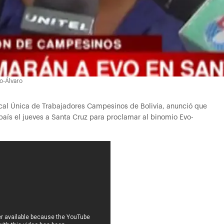
o-Álvaro
ical Única de Trabajadores Campesinos de Bolivia, anunció que
aís el jueves a Santa Cruz para proclamar al binomio Evo-