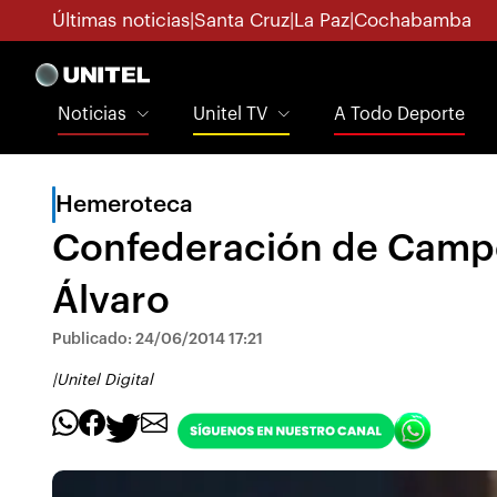
Últimas noticias
|
Santa Cruz
|
La Paz
|
Cochabamba
Noticias
Unitel TV
A Todo Deporte
Hemeroteca
Confederación de Campe
Álvaro
Publicado: 24/06/2014 17:21
|
Unitel Digital