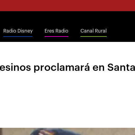
Radio Disney
Eres Radio
Canal Rural
sinos proclamará en Santa 