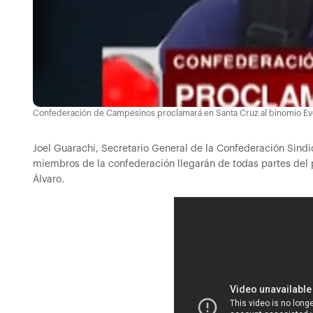
Confederación de Campesinos proclamará en Santa Cruz al binomio Ev
Joel Guarachi, Secretario General de la Confederación Sind
miembros de la confederación llegarán de todas partes del p
Álvaro.