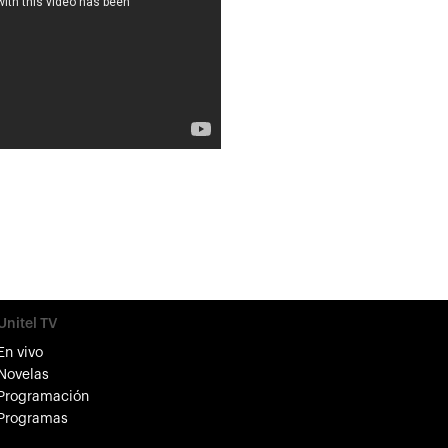
Unitel TV
En vivo
Novelas
Programación
Programas