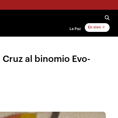
En vivo
La Paz
Cruz al binomio Evo-