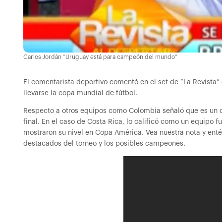
Carlos Jordán “Uruguay está para campeón del mundo”
El comentarista deportivo comentó en el set de “La Revista” 
llevarse la copa mundial de fútbol.
Respecto a otros equipos como Colombia señaló que es un co
final. En el caso de Costa Rica, lo calificó como un equipo
mostraron su nivel en Copa América. Vea nuestra nota y ent
destacados del torneo y los posibles campeones.