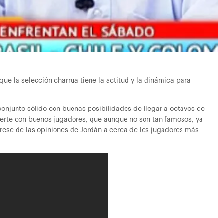
que la selección charrúa tiene la actitud y la dinámica para
njunto sólido con buenas posibilidades de llegar a octavos de
 fuerte con buenos jugadores, que aunque no son tan famosos, ya
érese de las opiniones de Jordán a cerca de los jugadores más