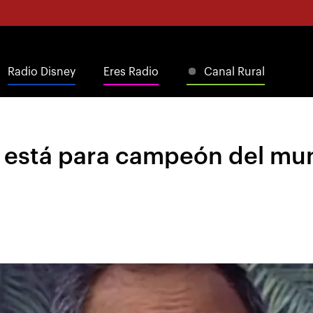
Radio Disney
Eres Radio
Canal Rural
y está para campeón del mu