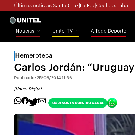
Últimas noticias
|
Santa Cruz
|
La Paz
|
Cochabamba
Noticias
Unitel TV
A Todo Deporte
Hemeroteca
Carlos Jordán: “Urugua
Publicado: 25/06/2014 11:36
|
Unitel Digital