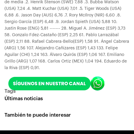
de media .2. Henrik Stenson (SWE) 7,88 .3. Bubba Watson
(USA) 7,24 .4. Matt Kuchar (USA) 7,01 .5. Tiger Woods (USA)
6,88 .6. Jason Day (AUS) 6,76 .7. Rory McIlroy (NIR) 6,60 .8.
Sergio García (ESP) 6,48 .9. Jordan Spieth (USA) 5,88 10.
Justin Rose (ENG) 5,81 ------- 28. Miguel A. Jiménez (ESP) 3,73
58. Gonzalo Fdez-Castaño (ESP) 2,25 61. Pablo Larrazábal
(ESP) 2,11 88. Rafael Cabrera-Bello(ESP) 1,58 91. Ángel Cabrera
(ARG) 1,56 107. Alejandro Cañizares (ESP) 1,43 133. Felipe
Aguilar (CHI) 1,24 163. Álvaro Quirós (ESP) 1,06 167. Emiliano
Grillo (ARG) 1,07 168. Carlos Ortiz (MEX) 1,04 194. Eduardo de
la Riva (ESP) 0,91.
Tags
Últimas noticias
También te puede interesar