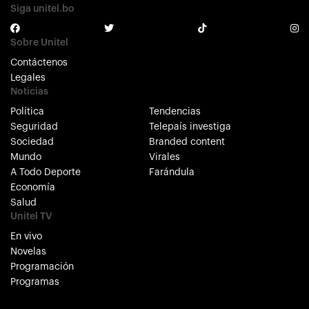
Siga unitel.bo
Sobre Unitel
Contáctenos
Legales
Noticias
Política
Tendencias
Seguridad
Telepaís investiga
Sociedad
Branded content
Mundo
Virales
A Todo Deporte
Farándula
Economía
Salud
Unitel TV
En vivo
Novelas
Programación
Programas