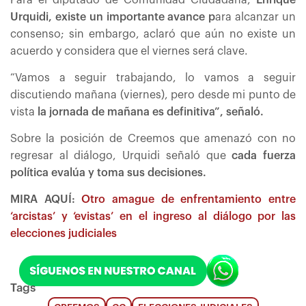
Para el diputado de Comunidad Ciudadana,
Enrique
Urquidi, existe un importante avance p
ara alcanzar un
consenso; sin embargo, aclaró que aún no existe un
acuerdo y considera que el viernes será clave.
“Vamos a seguir trabajando, lo vamos a seguir
discutiendo mañana (viernes), pero desde mi punto de
vista
la jornada de mañana es definitiva”, señaló.
Sobre la posición de Creemos que amenazó con no
regresar al diálogo, Urquidi señaló que
cada fuerza
política evalúa y toma sus decisiones.
MIRA AQUÍ:
Otro amague de enfrentamiento entre
‘arcistas’ y ‘evistas’ en el ingreso al diálogo por las
elecciones judiciales
Tags