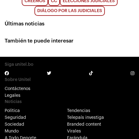
CREEMOS
CC
ELECCIONES JUDICIALES
DIÁLOGO POR LAS JUDICIALES
Últimas noticias
También te puede interesar
Siga unitel.bo
Sobre Unitel
Contáctenos
Legales
Noticias
Política
Tendencias
Seguridad
Telepaís investiga
Sociedad
Branded content
Mundo
Virales
A Todo Deporte
Farándula