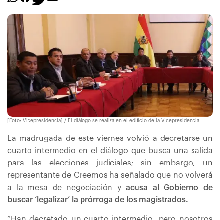
[Foto: Vicepresidencia] / El diálogo se realiza en el edificio de la Vicepresidencia
La madrugada de este viernes volvió a decretarse un
cuarto intermedio en el diálogo que busca una salida
para las elecciones judiciales; sin embargo, un
representante de Creemos ha señalado que no volverá
a la mesa de negociación y
acusa al Gobierno de
buscar ‘legalizar’ la prórroga de los magistrados.
“Han decretado un cuarto intermedio, pero nosotros