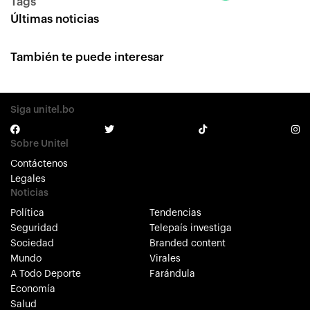
Tags
Últimas noticias
También te puede interesar
Siga unitel.bo
Sobre Unitel
Contáctenos
Legales
Noticias
Política
Tendencias
Seguridad
Telepaís investiga
Sociedad
Branded content
Mundo
Virales
A Todo Deporte
Farándula
Economía
Salud