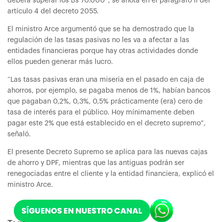
deberá superar los Bs 70.000”, se anota en el parágrafo II del
artículo 4 del decreto 2055.
El ministro Arce argumentó que se ha demostrado que la
regulación de las tasas pasivas no les va a afectar a las
entidades financieras porque hay otras actividades donde
ellos pueden generar más lucro.
“Las tasas pasivas eran una miseria en el pasado en caja de
ahorros, por ejemplo, se pagaba menos de 1%, habían bancos
que pagaban 0,2%, 0,3%, 0,5% prácticamente (era) cero de
tasa de interés para el público. Hoy mínimamente deben
pagar este 2% que está establecido en el decreto supremo”,
señaló.
El presente Decreto Supremo se aplica para las nuevas cajas
de ahorro y DPF, mientras que las antiguas podrán ser
renegociadas entre el cliente y la entidad financiera, explicó el
ministro Arce.