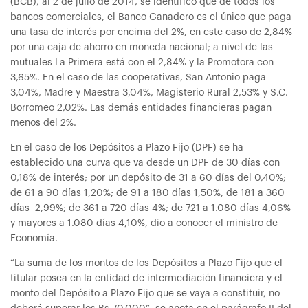
(BCB), al 2 de julio de 2014, se identificó que de todos los
bancos comerciales, el Banco Ganadero es el único que paga
una tasa de interés por encima del 2%, en este caso de 2,84%
por una caja de ahorro en moneda nacional; a nivel de las
mutuales La Primera está con el 2,84% y la Promotora con
3,65%. En el caso de las cooperativas, San Antonio paga
3,04%, Madre y Maestra 3,04%, Magisterio Rural 2,53% y S.C.
Borromeo 2,02%. Las demás entidades financieras pagan
menos del 2%.
En el caso de los Depósitos a Plazo Fijo (DPF) se ha
establecido una curva que va desde un DPF de 30 días con
0,18% de interés; por un depósito de 31 a 60 días del 0,40%;
de 61 a 90 días 1,20%; de 91 a 180 días 1,50%, de 181 a 360
días 2,99%; de 361 a 720 días 4%; de 721 a 1.080 días 4,06%
y mayores a 1.080 días 4,10%, dio a conocer el ministro de
Economía.
“La suma de los montos de los Depósitos a Plazo Fijo que el
titular posea en la entidad de intermediación financiera y el
monto del Depósito a Plazo Fijo que se vaya a constituir, no