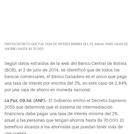
EMITEN DECRETO QUE FIJA TASA DE INTERÉS MÍNIMA DEL 2% ANUAL PARA CAJAS DE
AHORRO HASTA BS 70.000
Según datos extraídos de la web del Banco Central de Bolivia
(BCB), al 2 de julio de 2014, se identificó que de todos los
bancos comerciales, el Banco Ganadero es el único que paga
una tasa de interés por encima del 2%, en este caso de 2,84%
por una caja de ahorro en moneda nacional.
La Paz, 09 Jul. (ANF).-
El Gobierno emitió el Decreto Supremo
2055 que determina que el sistema de intermediación
financiera debe pagar una tasa de interés mínima del 2%
anual a las personas que tengan ahorros hasta Bs 70.000. El
beneficio alcanza a los ahorristas que puedan tener más de
una cuenta.