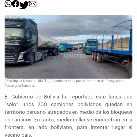
[Rossángela Sanabria - UNITEL] / Camiones en el punto fronterizo de Desaguadero.
Rossangela Sanabria.
El Gobierno de Bolivia ha reportado este lunes que
“solo” unos 200 camiones bolivianos quedan en
territorio peruano atrapados en medio de los bloqueos
de caminos. En tanto, medio millar se encuentran en la
frontera, en lado boliviano, para intentar llegar al
vecino país.