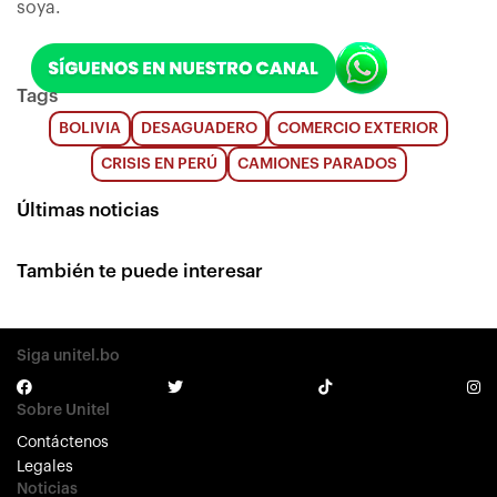
soya.
Tags
BOLIVIA
DESAGUADERO
COMERCIO EXTERIOR
CRISIS EN PERÚ
CAMIONES PARADOS
Últimas noticias
También te puede interesar
Siga unitel.bo
Sobre Unitel
Contáctenos
Legales
Noticias