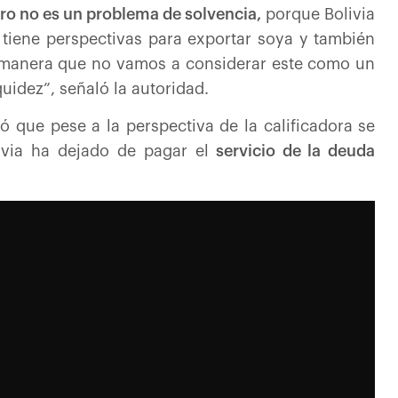
ero no es un problema de solvencia,
porque Bolivia
, tiene perspectivas para exportar soya y también
al manera que no vamos a considerar este como un
uidez”, señaló la autoridad.
ó que pese a la perspectiva de la calificadora se
via ha dejado de pagar el
servicio de la deuda