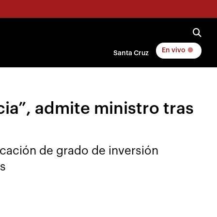
En vivo
Santa Cruz
ia”, admite ministro tras
ficación de grado de inversión
es