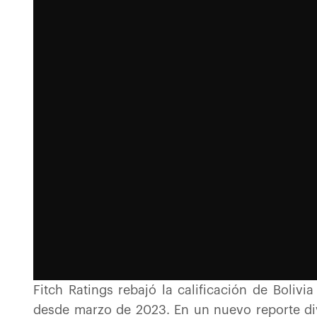
Fitch Ratings rebajó la calificación de Boliv
desde marzo de 2023. En un nuevo reporte di