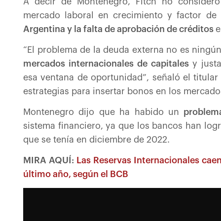
A decir de Montenegro, Fitch no consideró
mercado laboral en crecimiento y factor de 
Argentina y la falta de aprobación de créditos
e
“El problema de la deuda externa no es ningún
mercados internacionales de capitales
y just
esa ventana de oportunidad”, señaló el titul
estrategias para insertar bonos en los mercado
Montenegro dijo que ha habido un
problema
sistema financiero, ya que los bancos han logr
que se tenía en diciembre de 2022.
MIRA AQUÍ:
Las Reservas Internacionales caen
último año, según el BCB