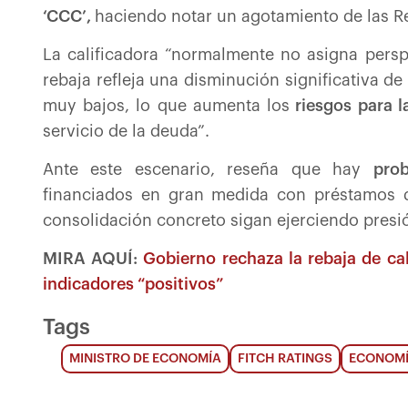
‘CCC’,
haciendo notar un agotamiento de las Re
La calificadora “normalmente no asigna persp
rebaja refleja una disminución significativa de 
muy bajos, lo que aumenta los
riesgos para 
servicio de la deuda”.
Ante este escenario, reseña que hay
prob
financiados en gran medida con préstamos d
consolidación concreto sigan ejerciendo presió
MIRA AQUÍ:
Gobierno rechaza la rebaja de cal
indicadores “positivos”
Tags
MINISTRO DE ECONOMÍA
FITCH RATINGS
ECONOMÍ