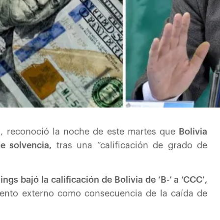
o, reconoció la noche de este martes que
Bolivia
e solvencia,
tras una “calificación de grado de
ings bajó la calificación de Bolivia de ‘B-’ a ‘CCC’,
miento externo como consecuencia de la caída de