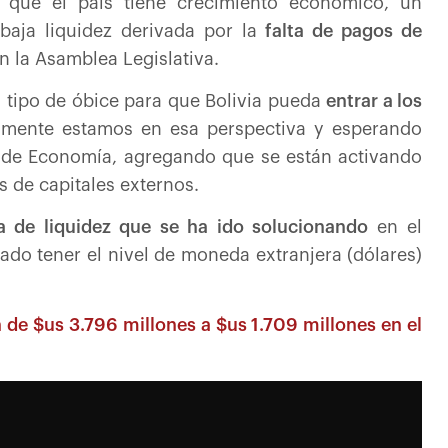
 que el país tiene crecimiento económico, un
baja liquidez derivada por la
falta de pagos de
n la Asamblea Legislativa.
 tipo de óbice para que Bolivia pueda
entrar a los
amente estamos en esa perspectiva y esperando
ar de Economía, agregando que se están activando
s de capitales externos.
 de liquidez que se ha ido solucionando
en el
ado tener el nivel de moneda extranjera (dólares)
 de $us 3.796 millones a $us 1.709 millones en el