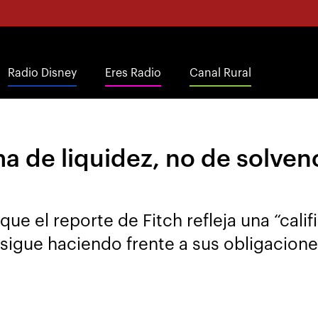
Radio Disney
Eres Radio
Canal Rural
a de liquidez, no de solvenc
ue el reporte de Fitch refleja una “cali
 sigue haciendo frente a sus obligacion