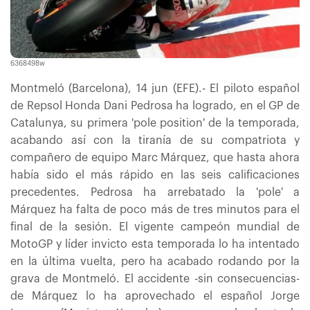
6368498w
Montmeló (Barcelona), 14 jun (EFE).- El piloto español
de Repsol Honda Dani Pedrosa ha logrado, en el GP de
Catalunya, su primera 'pole position' de la temporada,
acabando así con la tiranía de su compatriota y
compañero de equipo Marc Márquez, que hasta ahora
había sido el más rápido en las seis calificaciones
precedentes. Pedrosa ha arrebatado la 'pole' a
Márquez ha falta de poco más de tres minutos para el
final de la sesión. El vigente campeón mundial de
MotoGP y líder invicto esta temporada lo ha intentado
en la última vuelta, pero ha acabado rodando por la
grava de Montmeló. El accidente -sin consecuencias-
de Márquez lo ha aprovechado el español Jorge