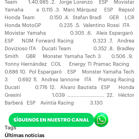
Team 1:40.985 .2. Jorge Lorenzo ESP Movistar
Yamaha a 0.115 .3. Marc Márquez ESP Repsol
Honda Team 0.150 .4. Stefan Bradl GER LCR
Honda MotoGP 0.235 .5. Valentino Rossi ITA
Movistar Yamaha 0.305 .6. Aleix Espargaró
ESP NGM Forward Racing 0.323 .7. Andrea
Dovizioso ITA Ducati Team 0.352 .8. Bradley
Smith GBR Monster Yamaha Tech 3 0.506 .9.
Yonny Hernández COL Energy TI Pramac Racing
0.686 10. Pol Espargaró ESP Monster Yamaha Tech
3 0.692 1l. Andrea Iannone ITA Pramag Racing
Ducati 0.776 12. Alvaro Bautista ESP Honda
Gresini 1.039 ........................ 22. Héctor
Barberá ESP Avintia Racing 3.130
Tags
Últimas noticias