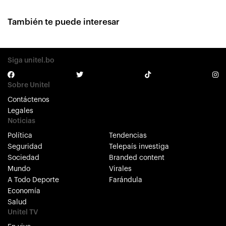
También te puede interesar
Siga unitel.bo
Sobre Unitel
Contáctenos
Legales
Noticias
Política
Tendencias
Seguridad
Telepaís investiga
Sociedad
Branded content
Mundo
Virales
A Todo Deporte
Farándula
Economía
Salud
Unitel TV