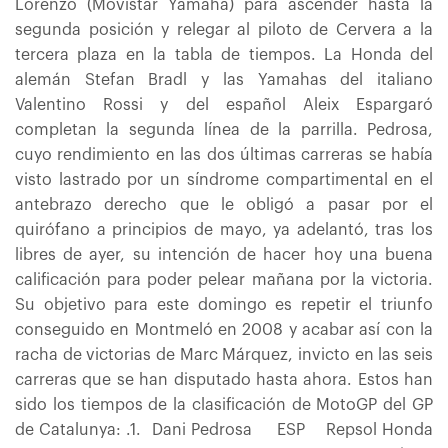
Lorenzo (Movistar Yamaha) para ascender hasta la
segunda posición y relegar al piloto de Cervera a la
tercera plaza en la tabla de tiempos. La Honda del
alemán Stefan Bradl y las Yamahas del italiano
Valentino Rossi y del español Aleix Espargaró
completan la segunda línea de la parrilla. Pedrosa,
cuyo rendimiento en las dos últimas carreras se había
visto lastrado por un síndrome compartimental en el
antebrazo derecho que le obligó a pasar por el
quirófano a principios de mayo, ya adelantó, tras los
libres de ayer, su intención de hacer hoy una buena
calificación para poder pelear mañana por la victoria.
Su objetivo para este domingo es repetir el triunfo
conseguido en Montmeló en 2008 y acabar así con la
racha de victorias de Marc Márquez, invicto en las seis
carreras que se han disputado hasta ahora. Estos han
sido los tiempos de la clasificación de MotoGP del GP
de Catalunya: .1. Dani Pedrosa ESP Repsol Honda