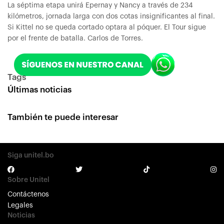
La séptima etapa unirá Epernay y Nancy a través de 234
kilómetros, jornada larga con dos cotas insignificantes al final.
Si Kittel no se queda cortado optara al póquer. El Tour sigue
por el frente de batalla. Carlos de Torres.
Tags
Últimas noticias
También te puede interesar
Siga unitel.bo
Sobre Unitel
Contáctenos
Legales
Noticias