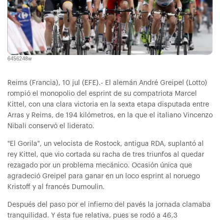
6456248w
Reims (Francia), 10 jul (EFE).- El alemán André Greipel (Lotto)
rompió el monopolio del esprint de su compatriota Marcel
Kittel, con una clara victoria en la sexta etapa disputada entre
Arras y Reims, de 194 kilómetros, en la que el italiano Vincenzo
Nibali conservó el liderato.
"El Gorila", un velocista de Rostock, antigua RDA, suplantó al
rey Kittel, que vio cortada su racha de tres triunfos al quedar
rezagado por un problema mecánico. Ocasión única que
agradeció Greipel para ganar en un loco esprint al noruego
Kristoff y al francés Dumoulin.
Después del paso por el infierno del pavés la jornada clamaba
tranquilidad. Y ésta fue relativa, pues se rodó a 46,3