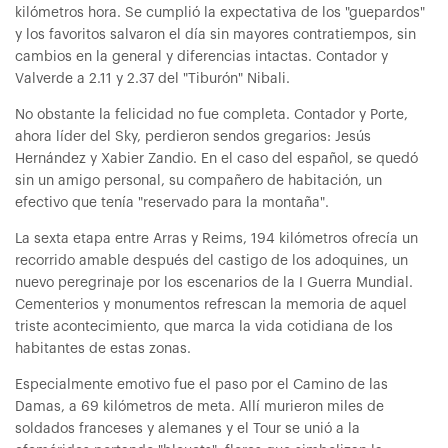
kilómetros hora. Se cumplió la expectativa de los "guepardos"
y los favoritos salvaron el día sin mayores contratiempos, sin
cambios en la general y diferencias intactas. Contador y
Valverde a 2.11 y 2.37 del "Tiburón" Nibali.
No obstante la felicidad no fue completa. Contador y Porte,
ahora líder del Sky, perdieron sendos gregarios: Jesús
Hernández y Xabier Zandio. En el caso del español, se quedó
sin un amigo personal, su compañero de habitación, un
efectivo que tenía "reservado para la montaña".
La sexta etapa entre Arras y Reims, 194 kilómetros ofrecía un
recorrido amable después del castigo de los adoquines, un
nuevo peregrinaje por los escenarios de la I Guerra Mundial.
Cementerios y monumentos refrescan la memoria de aquel
triste acontecimiento, que marca la vida cotidiana de los
habitantes de estas zonas.
Especialmente emotivo fue el paso por el Camino de las
Damas, a 69 kilómetros de meta. Allí murieron miles de
soldados franceses y alemanes y el Tour se unió a la