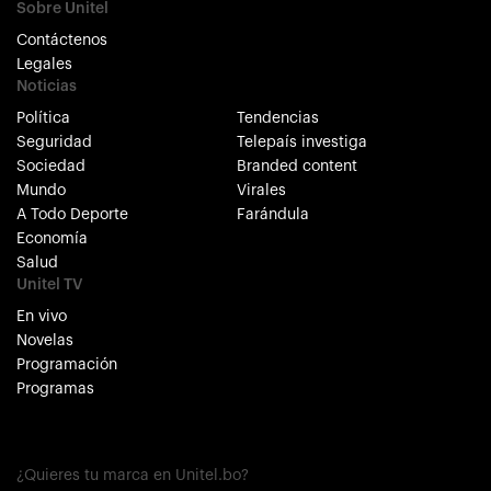
Sobre Unitel
Contáctenos
Legales
Noticias
Política
Tendencias
Seguridad
Telepaís investiga
Sociedad
Branded content
Mundo
Virales
A Todo Deporte
Farándula
Economía
Salud
Unitel TV
En vivo
Novelas
Programación
Programas
¿Quieres tu marca en Unitel.bo?