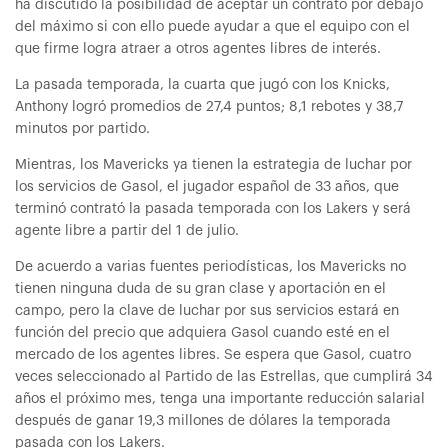
ha discutido la posibilidad de aceptar un contrato por debajo
del máximo si con ello puede ayudar a que el equipo con el
que firme logra atraer a otros agentes libres de interés.
La pasada temporada, la cuarta que jugó con los Knicks,
Anthony logró promedios de 27,4 puntos; 8,1 rebotes y 38,7
minutos por partido.
Mientras, los Mavericks ya tienen la estrategia de luchar por
los servicios de Gasol, el jugador español de 33 años, que
terminó contrató la pasada temporada con los Lakers y será
agente libre a partir del 1 de julio.
De acuerdo a varias fuentes periodísticas, los Mavericks no
tienen ninguna duda de su gran clase y aportación en el
campo, pero la clave de luchar por sus servicios estará en
función del precio que adquiera Gasol cuando esté en el
mercado de los agentes libres. Se espera que Gasol, cuatro
veces seleccionado al Partido de las Estrellas, que cumplirá 34
años el próximo mes, tenga una importante reducción salarial
después de ganar 19,3 millones de dólares la temporada
pasada con los Lakers.