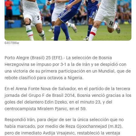
6407186w
Porto Alegre (Brasil) 25 (EFE).- La selección de Bosnia
Herzegovina se impuso por 3-1 a la de Irán y se despidió con
una victoria de su primera participación en un Mundial, que de
rebote clasificó para octavos a Nigeria.
En el Arena Fonte Nova de Salvador, en el partido de la tercera
jornada del Grupo F de Brasil 2014, Bosnia venció gracias a los
goles del delantero Edin Dzeko, en el minuto 23, y del
centrocampista Miralem Pjanic, en el 59.
Respondió Irán, para dejar de ser la única selección que no
había marcado, por medio de Reza Gjoochannejad (m.82),
pero de inmediato Avdija Vrsajevic, restableció la ventaja