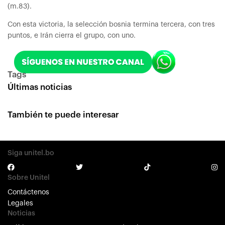
(m.83).
Con esta victoria, la selección bosnia termina tercera, con tres
puntos, e Irán cierra el grupo, con uno.
Tags
Últimas noticias
También te puede interesar
Siga unitel.bo
Sobre Unitel
Contáctenos
Legales
Noticias