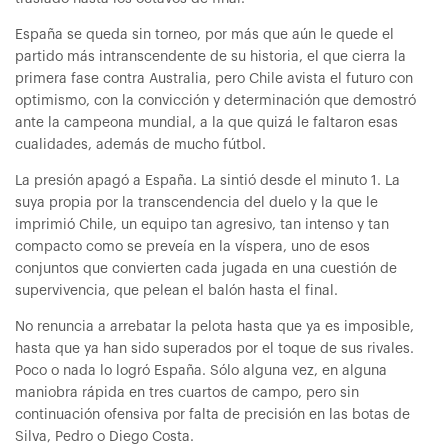
España se queda sin torneo, por más que aún le quede el
partido más intranscendente de su historia, el que cierra la
primera fase contra Australia, pero Chile avista el futuro con
optimismo, con la convicción y determinación que demostró
ante la campeona mundial, a la que quizá le faltaron esas
cualidades, además de mucho fútbol.
La presión apagó a España. La sintió desde el minuto 1. La
suya propia por la transcendencia del duelo y la que le
imprimió Chile, un equipo tan agresivo, tan intenso y tan
compacto como se preveía en la víspera, uno de esos
conjuntos que convierten cada jugada en una cuestión de
supervivencia, que pelean el balón hasta el final.
No renuncia a arrebatar la pelota hasta que ya es imposible,
hasta que ya han sido superados por el toque de sus rivales.
Poco o nada lo logró España. Sólo alguna vez, en alguna
maniobra rápida en tres cuartos de campo, pero sin
continuación ofensiva por falta de precisión en las botas de
Silva, Pedro o Diego Costa.