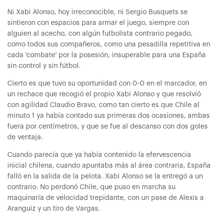
Ni Xabi Alonso, hoy irreconocible, ni Sergio Busquets se
sintieron con espacios para armar el juego, siempre con
alguien al acecho, con algún futbolista contrario pegado,
como todos sus compañeros, como una pesadilla repetitiva en
cada 'combate' por la posesión, insuperable para una España
sin control y sin fútbol.
Cierto es que tuvo su oportunidad con 0-0 en el marcador, en
un rechace que recogió el propio Xabi Alonso y que resolvió
con agilidad Claudio Bravo, como tan cierto es que Chile al
minuto 1 ya había contado sus primeras dos ocasiones, ambas
fuera por centímetros, y que se fue al descanso con dos goles
de ventaja.
Cuando parecía que ya había contenido la efervescencia
inicial chilena, cuando apuntaba más al área contraria, España
falló en la salida de la pelota. Xabi Alonso se la entregó a un
contrario. No perdonó Chile, que puso en marcha su
maquinaría de velocidad trepidante, con un pase de Alexis a
Aranguiz y un tiro de Vargas.