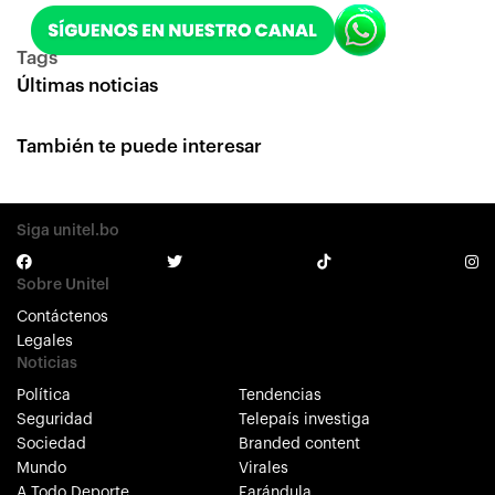
Tags
Últimas noticias
También te puede interesar
Siga unitel.bo
Sobre Unitel
Contáctenos
Legales
Noticias
Política
Tendencias
Seguridad
Telepaís investiga
Sociedad
Branded content
Mundo
Virales
A Todo Deporte
Farándula