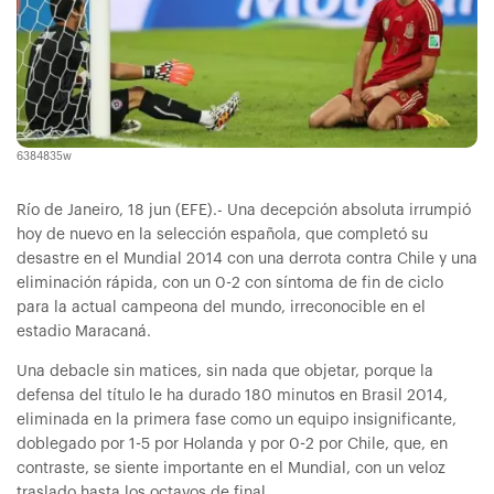
6384835w
Río de Janeiro, 18 jun (EFE).- Una decepción absoluta irrumpió
hoy de nuevo en la selección española, que completó su
desastre en el Mundial 2014 con una derrota contra Chile y una
eliminación rápida, con un 0-2 con síntoma de fin de ciclo
para la actual campeona del mundo, irreconocible en el
estadio Maracaná.
Una debacle sin matices, sin nada que objetar, porque la
defensa del título le ha durado 180 minutos en Brasil 2014,
eliminada en la primera fase como un equipo insignificante,
doblegado por 1-5 por Holanda y por 0-2 por Chile, que, en
contraste, se siente importante en el Mundial, con un veloz
traslado hasta los octavos de final.