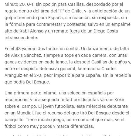
Minuto 20. 0-1, sin opción para Casillas, desbordado por el
regate dentro del área del '11' de Chile, y la anticipación de un
golpe tremendo para España, sin reacción, sin respuesta, sin
la fórmula para contrarrestar y contestar, salvo en un empalme
alto de Xabi Alonso y un remate fuera de un Diego Costa
intranscendente.
En el 43 ya eran dos tantos en contra. Un lanzamiento de falta
de Alexis Sánchez, siempre a tope en cada carrera, con unas
ganas evidentes en cada lance, la despejó Casillas de puños y,
entre el despiste defensivo general, la remachó Charles
Aranguiz en el 2-0; peor imposible para España, sin la rebeldía
que pedía Del Bosque.
Una primera parte infame, una selección española por
recomponer y una segunda mitad por disputar, ya con Koke
sobre el campo. El joven futbolista, este miércoles debutante
en un Mundial, fue el recurso del que tiró Del Bosque desde el
banquillo. Tiene mucho juego, corre como el que más, ve el
fútbol como muy pocos y marca diferencias.