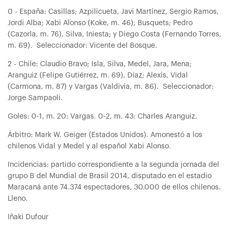
0 - España: Casillas; Azpilicueta, Javi Martínez, Sergio Ramos,
Jordi Alba; Xabi Alonso (Koke, m. 46), Busquets; Pedro
(Cazorla, m. 76), Silva, Iniesta; y Diego Costa (Fernando Torres,
m. 69). Seleccionador: Vicente del Bosque.
2 - Chile: Claudio Bravo; Isla, Silva, Medel, Jara, Mena;
Aranguiz (Felipe Gutiérrez, m. 69), Díaz; Alexis, Vidal
(Carmona, m. 87) y Vargas (Valdivia, m. 86). Seleccionador:
Jorge Sampaoli.
Goles: 0-1, m. 20: Vargas. 0-2, m. 43: Charles Aranguiz.
Árbitro: Mark W. Geiger (Estados Unidos). Amonestó a los
chilenos Vidal y Medel y al español Xabi Alonso.
Incidencias: partido correspondiente a la segunda jornada del
grupo B del Mundial de Brasil 2014, disputado en el estadio
Maracaná ante 74.374 espectadores, 30.000 de ellos chilenos.
Lleno.
Iñaki Dufour