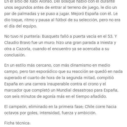
En el sitio de Xabi Alonso. Del Bosque habló con él durante
unos segundos antes de entrar al terreno de juego, le dio un
par de palmadas y se puso a jugar. Mejoró España con él. Le
dio toque, ritmo y pausa al fútbol de su selección, pero no era
el día del equipo.
No tuvo ni puntería: Busquets falló a puerta vacía en el 53. Y
Claudio Bravo fue un muro: hizo una gran parada a Iniesta y
otra a Cazorla, cuando el encuentro ya se acercaba a su
conclusión.
En un estilo más cercano, con más dinamismo en medio
campo, pero tan esporádico que su reacción se quedó en nada
superado el cuarto de hora de la segunda mitad, compitió
España en una carrera insuperable contra el crono y el
marcador que completó un Mundial desastroso para España,
con seis minutos de agonía más en el tiempo añadido.
El campeón, eliminado en la primera fase; Chile corre hacia
octavos por goles, intensidad, fuerza y ambición.
Ficha técnica: