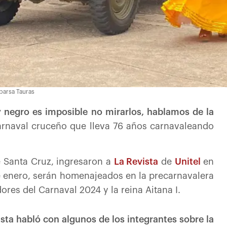
mparsa Tauras
y negro es imposible no mirarlos, hablamos de la
Carnaval cruceño que lleva 76 años carnavaleando
e Santa Cruz, ingresaron a
La Revista
de
Unitel
en
e enero, serán homenajeados en la precarnavalera
es del Carnaval 2024 y la reina Aitana I.
sta habló con algunos de los integrantes sobre la