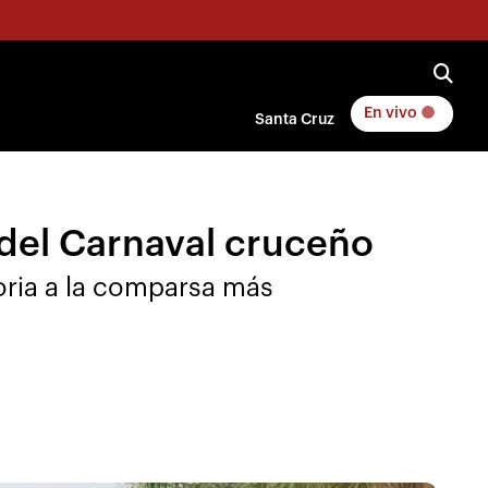
En vivo
Santa Cruz
 del Carnaval cruceño
oria a la comparsa más