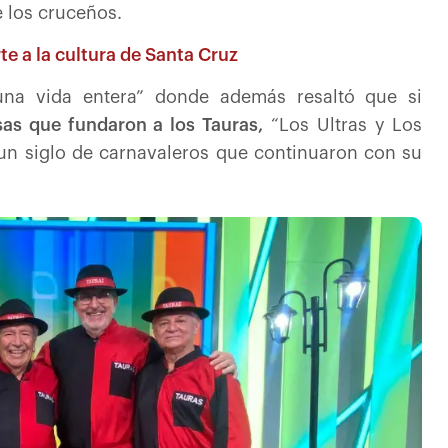
e los cruceños.
te a la cultura de Santa Cruz
una vida entera” donde además resaltó que si
as que fundaron a los Tauras,
“Los Ultras y Los
un siglo de carnavaleros que continuaron con su