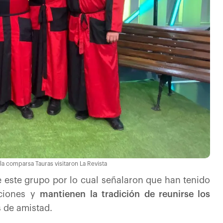
 la comparsa Tauras visitaron La Revista
 este grupo por lo cual señalaron que han tenido
aciones y
mantienen la tradición de reunirse los
s de amistad.