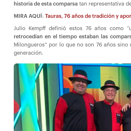
histori
a de esta comparsa
tan representativa d
MIRA AQUÍ
:
Tauras, 76 años de tradición y apor
Julio Kempff definió estos 76 años como “
retrocedían en el tiempo estaban las compars
Milongueros” por lo que no son 76 años sino 
generación.