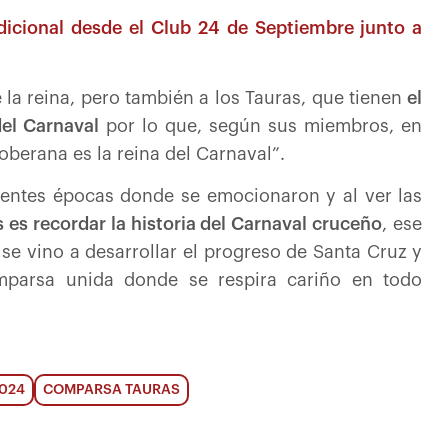
adicional desde el Club 24 de Septiembre junto a
e la reina, pero también a los Tauras, que tienen
el
del Carnaval
por lo que, según sus miembros, en
oberana es la reina del Carnaval”.
erentes épocas donde se emocionaron y al ver las
 es recordar la historia del Carnaval cruceño
, ese
 se vino a desarrollar el progreso de Santa Cruz y
parsa unida donde se respira cariño en todo
024
COMPARSA TAURAS