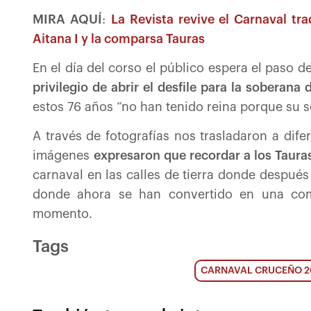
MIRA AQUÍ
:
La Revista revive el Carnaval tr
Aitana I y la comparsa Tauras
En el día del corso el público espera el paso d
privilegio de abrir el desfile para la soberana 
estos 76 años “no han tenido reina porque su s
A través de fotografías nos trasladaron a dif
imágenes
expresaron que recordar a los Tauras
carnaval en las calles de tierra donde después
donde ahora se han convertido en una com
momento.
Tags
CARNAVAL CRUCEÑO 2