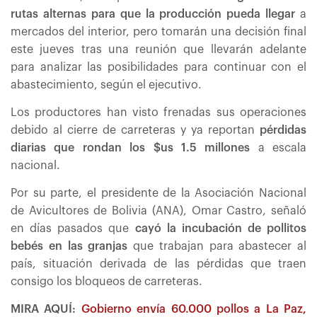
rutas alternas para que la producción pueda llegar
a
mercados del interior, pero tomarán una decisión final
este jueves tras una reunión que llevarán adelante
para analizar las posibilidades para continuar con el
abastecimiento, según el ejecutivo.
Los productores han visto frenadas sus operaciones
debido al cierre de carreteras y ya reportan
pérdidas
diarias que rondan los $us 1.5 millones
a escala
nacional.
Por su parte, el presidente de la Asociación Nacional
de Avicultores de Bolivia (ANA), Omar Castro, señaló
en días pasados que
cayó la incubación de pollitos
bebés en las granjas
que trabajan para abastecer al
país, situación derivada de las pérdidas que traen
consigo los bloqueos de carreteras.
MIRA AQUÍ:
Gobierno envía 60.000 pollos a La Paz,