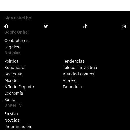
Siga unitel.bo
Sobre Unitel
Contáctenos
Legales
Noticias
Política
Tendencias
Seguridad
Telepaís investiga
Sociedad
Branded content
Mundo
Virales
A Todo Deporte
Farándula
Economía
Salud
Unitel TV
En vivo
Novelas
Programación