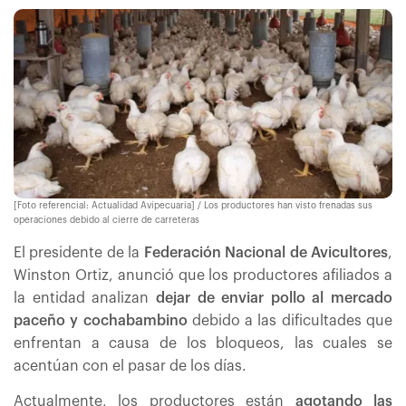
[Foto referencial: Actualidad Avipecuaria] / Los productores han visto frenadas sus
operaciones debido al cierre de carreteras
El presidente de la
Federación Nacional de Avicultores
,
Winston Ortiz, anunció que los productores afiliados a
la entidad analizan
dejar de enviar pollo al mercado
paceño y cochabambino
debido a las dificultades que
enfrentan a causa de los bloqueos, las cuales se
acentúan con el pasar de los días.
Actualmente, los productores están
agotando las